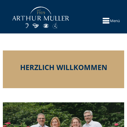
Menü
HERZLICH WILLKOMMEN