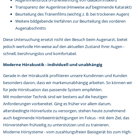
Augeninnendruck (Früherkennung von Glaukomrisiken)
Transparenz der Augenlinse (Hinweise auf beginnende Katarakt)
Beurteilung des Tränenfilms (wichtig z. B. bei trockenen Augen)
Weitere bildgebende Verfahren zur Beurteilung des vorderen
Augenabschnitts
Diese Untersuchung ersetzt nicht den Besuch beim Augenarzt, bietet
jedoch wertvolle Hin-weise auf den aktuellen Zustand Ihrer Augen -
schnell, berührungslos und komfortabel.
Moderne Hörakustik - individuell und unabhängig
Gerade in der Hörakustik profitieren unsere Kundinnen und Kunden
besonders davon, dass wir markenunabhängig arbeiten. So können wir
für jede Hörsituation das passende System empfehlen.
Mit modernster Technik sind wir bestens auf die heutigen
Anforderungen vorbereitet. Ging es früher vor allem darum,
altersbedingte Hörverluste zu versorgen, stehen heute zunehmend
auch beginnende Hörbeeinträchtigungen im Fokus - mit dem Ziel, das
Hörverstehen frühzeitig zu unterstützen und zu trainieren.
Moderne Hörsysteme - vom zuzahlungsfreien Basisgerät bis zum High-